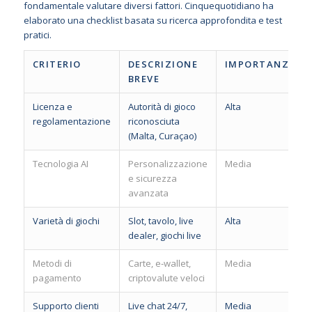
fondamentale valutare diversi fattori. Cinquequotidiano ha
elaborato una checklist basata su ricerca approfondita e test
pratici.
CRITERIO
DESCRIZIONE
IMPORTANZA
BREVE
Licenza e
Autorità di gioco
Alta
regolamentazione
riconosciuta
(Malta, Curaçao)
Tecnologia AI
Personalizzazione
Media
e sicurezza
avanzata
Varietà di giochi
Slot, tavolo, live
Alta
dealer, giochi live
Metodi di
Carte, e‑wallet,
Media
pagamento
criptovalute veloci
Supporto clienti
Live chat 24/7,
Media