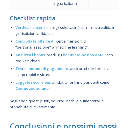
lingua italiana
Checklist rapida
Verifica la licenza
: scegli solo casinò con licenza valida in
giurisdizioni affidabili.
Controlla le offerte AI
: cerca menzioni di
“personalizzazione” o “machine learning”.
Analizza i bonus
: prediligi i
bonus casino non AAMS
con
requisiti chiari.
Testa i metodi di pagamento
: assicurati che i prelievi
siano rapidi e sicuri.
Leggi le recensioni
: affidati a fonti indipendenti come
Cinquequotidiano
.
Seguendo questi punti, ridurrai i rischi e aumenterai le
probabilità di divertimento.
Conclusioni e prossimi passi