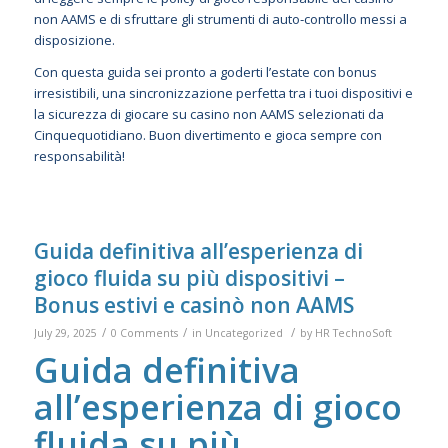
non AAMS e di sfruttare gli strumenti di auto‑controllo messi a
disposizione.
Con questa guida sei pronto a goderti l’estate con bonus
irresistibili, una sincronizzazione perfetta tra i tuoi dispositivi e
la sicurezza di giocare su casino non AAMS selezionati da
Cinquequotidiano. Buon divertimento e gioca sempre con
responsabilità!
Guida definitiva all’esperienza di
gioco fluida su più dispositivi –
Bonus estivi e casinò non AAMS
/
/
/
July 29, 2025
0 Comments
in
Uncategorized
by
HR TechnoSoft
Guida definitiva
all’esperienza di gioco
fluida su più