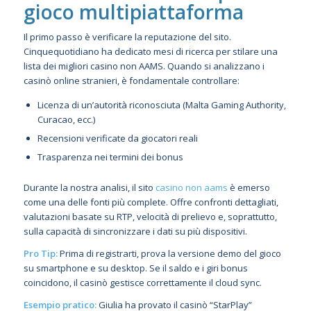
gioco multipiattaforma
Il primo passo è verificare la reputazione del sito.
Cinquequotidiano ha dedicato mesi di ricerca per stilare una
lista dei migliori casino non AAMS. Quando si analizzano i
casinò online stranieri, è fondamentale controllare:
Licenza di un’autorità riconosciuta (Malta Gaming Authority,
Curacao, ecc.)
Recensioni verificate da giocatori reali
Trasparenza nei termini dei bonus
Durante la nostra analisi, il sito
casino non aams
è emerso
come una delle fonti più complete. Offre confronti dettagliati,
valutazioni basate su RTP, velocità di prelievo e, soprattutto,
sulla capacità di sincronizzare i dati su più dispositivi.
Pro Tip:
Prima di registrarti, prova la versione demo del gioco
su smartphone e su desktop. Se il saldo e i giri bonus
coincidono, il casinò gestisce correttamente il cloud sync.
Esempio pratico:
Giulia ha provato il casinò “StarPlay”