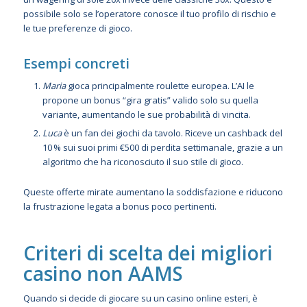
possibile solo se l’operatore conosce il tuo profilo di rischio e
le tue preferenze di gioco.
Esempi concreti
Maria
gioca principalmente roulette europea. L’AI le
propone un bonus “gira gratis” valido solo su quella
variante, aumentando le sue probabilità di vincita.
Luca
è un fan dei giochi da tavolo. Riceve un cashback del
10 % sui suoi primi €500 di perdita settimanale, grazie a un
algoritmo che ha riconosciuto il suo stile di gioco.
Queste offerte mirate aumentano la soddisfazione e riducono
la frustrazione legata a bonus poco pertinenti.
Criteri di scelta dei migliori
casino non AAMS
Quando si decide di giocare su un casino online esteri, è