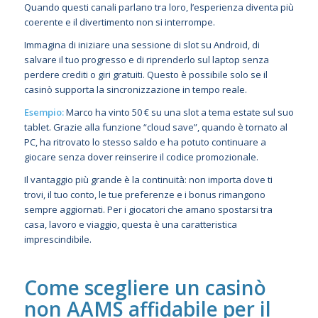
Quando questi canali parlano tra loro, l’esperienza diventa più
coerente e il divertimento non si interrompe.
Immagina di iniziare una sessione di slot su Android, di
salvare il tuo progresso e di riprenderlo sul laptop senza
perdere crediti o giri gratuiti. Questo è possibile solo se il
casinò supporta la sincronizzazione in tempo reale.
Esempio:
Marco ha vinto 50 € su una slot a tema estate sul suo
tablet. Grazie alla funzione “cloud save”, quando è tornato al
PC, ha ritrovato lo stesso saldo e ha potuto continuare a
giocare senza dover reinserire il codice promozionale.
Il vantaggio più grande è la continuità: non importa dove ti
trovi, il tuo conto, le tue preferenze e i bonus rimangono
sempre aggiornati. Per i giocatori che amano spostarsi tra
casa, lavoro e viaggio, questa è una caratteristica
imprescindibile.
Come scegliere un casinò
non AAMS affidabile per il