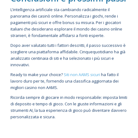
L’intelligenza artificiale sta cambiando radicalmente il
panorama dei casinò online. Personalizza i giochi, rende i
pagamenti più sicuri e offre bonus su misura. Per i giocatori
italiani che desiderano esplorare il mondo dei casino online
stranieri, è fondamentale affidarsi a fonti esperte.
Dopo aver valutato tutti i fattori descritti, il passo successivo è
scegliere una piattaforma affidabile. Cinquequotidiano ha già
analizzato centinaia di siti e ha selezionato i più sicuri e
innovativi.
Ready to make your choice?
Siti non AAMS sicuri
ha fatto il
lavoro duro per te, fornendo una classifica aggiornata dei
migliori casino non AAMS.
Ricorda sempre di giocare in modo responsabile: imposta limiti
di deposito e tempo di gioco. Con le giuste informazioni e gli
strumenti AI, la tua esperienza di gioco può diventare davvero
personalizzata e sicura.