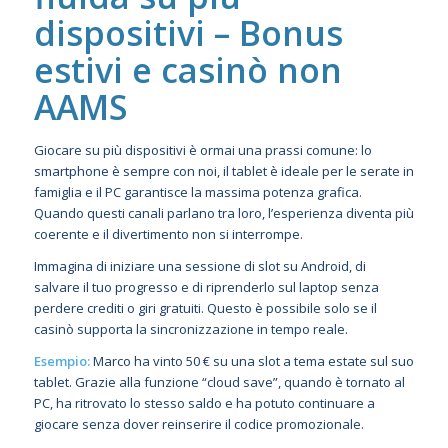
dispositivi – Bonus
estivi e casinò non
AAMS
Giocare su più dispositivi è ormai una prassi comune: lo
smartphone è sempre con noi, il tablet è ideale per le serate in
famiglia e il PC garantisce la massima potenza grafica.
Quando questi canali parlano tra loro, l’esperienza diventa più
coerente e il divertimento non si interrompe.
Immagina di iniziare una sessione di slot su Android, di
salvare il tuo progresso e di riprenderlo sul laptop senza
perdere crediti o giri gratuiti. Questo è possibile solo se il
casinò supporta la sincronizzazione in tempo reale.
Esempio:
Marco ha vinto 50 € su una slot a tema estate sul suo
tablet. Grazie alla funzione “cloud save”, quando è tornato al
PC, ha ritrovato lo stesso saldo e ha potuto continuare a
giocare senza dover reinserire il codice promozionale.