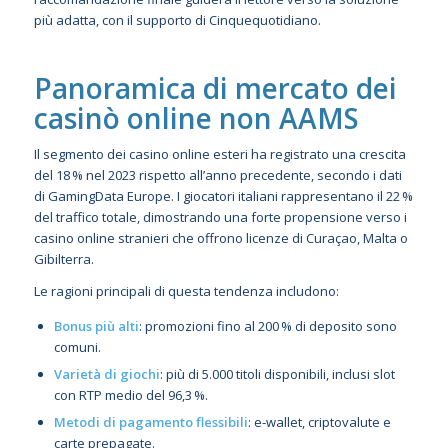
più adatta, con il supporto di Cinquequotidiano.
Panoramica di mercato dei
casinò online non AAMS
Il segmento dei casino online esteri ha registrato una crescita
del 18 % nel 2023 rispetto all’anno precedente, secondo i dati
di GamingData Europe. I giocatori italiani rappresentano il 22 %
del traffico totale, dimostrando una forte propensione verso i
casino online stranieri che offrono licenze di Curaçao, Malta o
Gibilterra.
Le ragioni principali di questa tendenza includono:
Bonus più alti
: promozioni fino al 200 % di deposito sono
comuni.
Varietà di giochi
: più di 5.000 titoli disponibili, inclusi slot
con RTP medio del 96,3 %.
Metodi di pagamento flessibili
: e‑wallet, criptovalute e
carte prepagate.