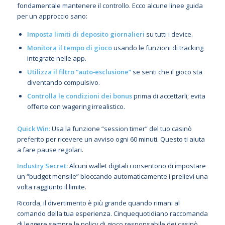
fondamentale mantenere il controllo. Ecco alcune linee guida
per un approccio sano:
Imposta limiti di deposito giornalieri
su tutti i device.
Monitora il tempo di gioco
usando le funzioni di tracking
integrate nelle app.
Utilizza il filtro “auto‑esclusione”
se senti che il gioco sta
diventando compulsivo.
Controlla le condizioni dei bonus
prima di accettarli; evita
offerte con wagering irrealistico.
Quick Win:
Usa la funzione “session timer” del tuo casinò
preferito per ricevere un avviso ogni 60 minuti. Questo ti aiuta
a fare pause regolari.
Industry Secret:
Alcuni wallet digitali consentono di impostare
un “budget mensile” bloccando automaticamente i prelievi una
volta raggiunto il limite.
Ricorda, il divertimento è più grande quando rimani al
comando della tua esperienza. Cinquequotidiano raccomanda
di leggere sempre le policy di gioco responsabile dei casinò