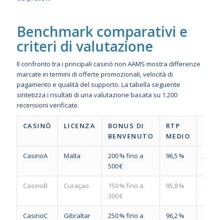
Benchmark comparativi e
criteri di valutazione
Il confronto tra i principali casinò non AAMS mostra differenze
marcate in termini di offerte promozionali, velocità di
pagamento e qualità del supporto. La tabella seguente
sintetizza i risultati di una valutazione basata su 1.200
recensioni verificate.
CASINÒ
LICENZA
BONUS DI
RTP
TEM
BENVENUTO
MEDIO
PRE
CasinoA
Malta
200 % fino a
96,5 %
24 h
500 €
CasinoB
Curaçao
150 % fino a
95,8 %
48 h
300 €
CasinoC
Gibraltar
250 % fino a
96,2 %
12 h