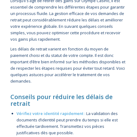
Lorsqu’il s’agit de retirer des gains sur Olympe Casino, il est
essentiel de comprendre les différentes étapes pour garantir
un processus fluide. La gestion efficace de vos demandes de
retrait peut considérablement réduire les délais et améliorer
votre expérience globale. En suivant quelques conseils
simples, vous pouvez optimiser cette procédure et recevoir
vos gains plus rapidement.
Les délais de retrait varient en fonction du moyen de
paiement choisi et du statut de votre compte. Il est donc
important d’être bien informé sur les méthodes disponibles et
de respecter les étapes requises pour éviter tout retard. Voici
quelques astuces pour accélérer le traitement de vos
demandes.
Conseils pour réduire les délais de
retrait
Vérifiez votre identité rapidement :
La validation des
documents d’identité peut prendre du temps si elle est
effectuée tardivement. Transmettez vos pièces
justificatives dès que possible.