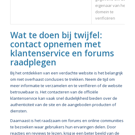
eigenaar van het
domein te
verificëren
Wat te doen bij twijfel:
contact opnemen met
klantenservice en forums
raadplegen
Bij het ontdekken van een verdachte website is het belangrijk
om niet overhaast conclusies te trekken. Neem de tijd om
meer informatie te verzamelen en te verifiëren of de website
betrouwbaar is. Het contacteren van de officiële
klantenservice kan vaak snel duidelijkheid bieden over de
authenticiteit van de site en de aangeboden producten of
diensten.
Daarnaast is het raadzaam om forums en online communities
te bezoeken waar gebruikers hun ervaringen delen. Door
reacties en reviews te lezen, krijg je een beter beeld van de