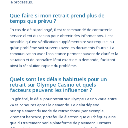
le processus.
Que faire si mon retrait prend plus de
temps que prévu ?
En cas de délai prolongé, il est recommandé de contacter le
service client du casino pour obtenir des informations. Il est
possible qu’une vérification supplémentaire soit requise, ou
qu’un problème soit survenu avec les documents fournis. La
communication avec l’assistance permet souvent de clarifier la
situation et de connaître l’état exact de la demande, facilitant
ainsi la résolution rapide du problème.
Quels sont les délais habituels pour un
retrait sur Olympe Casino et quels
facteurs peuvent les influencer ?
En général, le délai pour retrait sur Olympe Casino varie entre
24 et 72 heures après la demande. Ce délai dépend
principalement du mode de retrait choisi (par exemple,
virement bancaire, portefeuille électronique ou chèque), ainsi
que du traitement par la plateforme de paiement. Certains