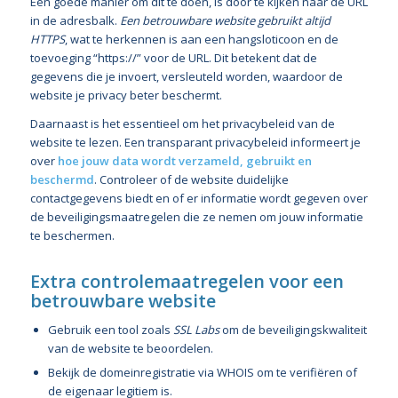
Een goede manier om dit te doen, is door te kijken naar de URL
in de adresbalk.
Een betrouwbare website gebruikt altijd
HTTPS
, wat te herkennen is aan een hangsloticoon en de
toevoeging “https://” voor de URL. Dit betekent dat de
gegevens die je invoert, versleuteld worden, waardoor de
website je privacy beter beschermt.
Daarnaast is het essentieel om het privacybeleid van de
website te lezen. Een transparant privacybeleid informeert je
over
hoe jouw data wordt verzameld, gebruikt en
beschermd
. Controleer of de website duidelijke
contactgegevens biedt en of er informatie wordt gegeven over
de beveiligingsmaatregelen die ze nemen om jouw informatie
te beschermen.
Extra controlemaatregelen voor een
betrouwbare website
Gebruik een tool zoals
SSL Labs
om de beveiligingskwaliteit
van de website te beoordelen.
Bekijk de domeinregistratie via WHOIS om te verifiëren of
de eigenaar legitiem is.