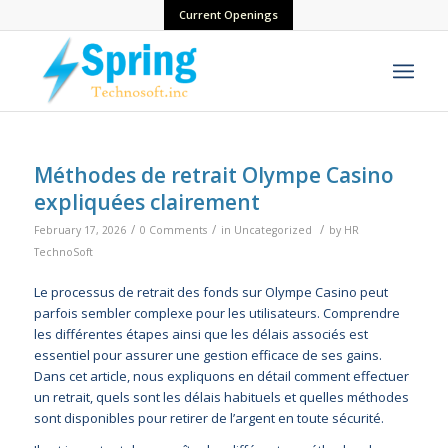
Current Openings
Méthodes de retrait Olympe Casino
expliquées clairement
/
/
/
February 17, 2026
0 Comments
in
Uncategorized
by
HR
TechnoSoft
Le processus de retrait des fonds sur Olympe Casino peut
parfois sembler complexe pour les utilisateurs. Comprendre
les différentes étapes ainsi que les délais associés est
essentiel pour assurer une gestion efficace de ses gains.
Dans cet article, nous expliquons en détail comment effectuer
un retrait, quels sont les délais habituels et quelles méthodes
sont disponibles pour retirer de l’argent en toute sécurité.