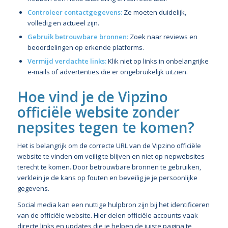
Controleer contactgegevens:
Ze moeten duidelijk,
volledig en actueel zijn.
Gebruik betrouwbare bronnen:
Zoek naar reviews en
beoordelingen op erkende platforms.
Vermijd verdachte links:
Klik niet op links in onbelangrijke
e-mails of advertenties die er ongebruikelijk uitzien.
Hoe vind je de Vipzino
officiële website zonder
nepsites tegen te komen?
Het is belangrijk om de correcte URL van de Vipzino officiële
website te vinden om veilig te blijven en niet op nepwebsites
terecht te komen. Door betrouwbare bronnen te gebruiken,
verklein je de kans op fouten en beveilig je je persoonlijke
gegevens.
Social media kan een nuttige hulpbron zijn bij het identificeren
van de officiële website. Hier delen officiële accounts vaak
directe links en updates die je helpen de juiste pagina te