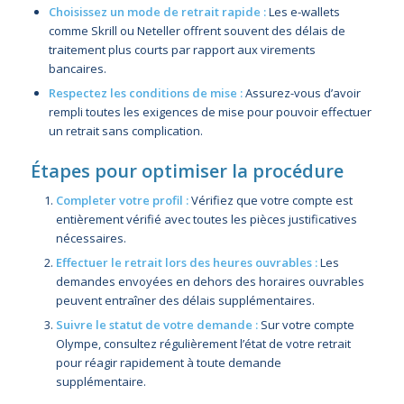
Choisissez un mode de retrait rapide :
Les e-wallets
comme Skrill ou Neteller offrent souvent des délais de
traitement plus courts par rapport aux virements
bancaires.
Respectez les conditions de mise :
Assurez-vous d’avoir
rempli toutes les exigences de mise pour pouvoir effectuer
un retrait sans complication.
Étapes pour optimiser la procédure
Completer votre profil :
Vérifiez que votre compte est
entièrement vérifié avec toutes les pièces justificatives
nécessaires.
Effectuer le retrait lors des heures ouvrables :
Les
demandes envoyées en dehors des horaires ouvrables
peuvent entraîner des délais supplémentaires.
Suivre le statut de votre demande :
Sur votre compte
Olympe, consultez régulièrement l’état de votre retrait
pour réagir rapidement à toute demande
supplémentaire.