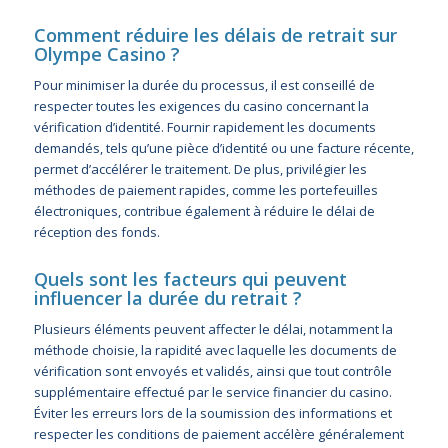
Comment réduire les délais de retrait sur
Olympe Casino ?
Pour minimiser la durée du processus, il est conseillé de
respecter toutes les exigences du casino concernant la
vérification d’identité. Fournir rapidement les documents
demandés, tels qu’une pièce d’identité ou une facture récente,
permet d’accélérer le traitement. De plus, privilégier les
méthodes de paiement rapides, comme les portefeuilles
électroniques, contribue également à réduire le délai de
réception des fonds.
Quels sont les facteurs qui peuvent
influencer la durée du retrait ?
Plusieurs éléments peuvent affecter le délai, notamment la
méthode choisie, la rapidité avec laquelle les documents de
vérification sont envoyés et validés, ainsi que tout contrôle
supplémentaire effectué par le service financier du casino.
Éviter les erreurs lors de la soumission des informations et
respecter les conditions de paiement accélère généralement