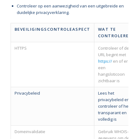
Controleer op een aanwezigheid van een uitgebreide en
duidelijke privacyverklaring.
BEVEILIGINGSCONTROLEASPECT
WAT TE
CONTROLEREN
HTTPS
Controleer of de
URL begint met
https://
en of er
een
hangsloticoon
zichtbaar is
Privacybeleid
Lees het
privacybeleid en
controleer of het
transparant en
volledig is
Domeinvalidatie
Gebruik WHOIS-
gegevens om de