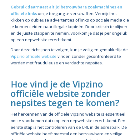
Gebruik daarnaast altijd betrouwbare zoekmachines en
officiële links
om je toegang te verschaffen. Vermijd het
klikken op dubieuze advertenties of links op sociale media die
je kunnen leiden naar illegale kopieën. Door kritisch te blijven
en de juiste stappen te nemen, voorkom je dat je per ongeluk
op een nepwebsite terechtkomt.
Door deze richtlijnen te volgen, kun je veilig en gemakkelijk de
Vipzino officiële website
vinden zonder geconfronteerd te
worden met frauduleuze en verdachte nepsites.
Hoe vind je de Vipzino
officiële website zonder
nepsites tegen te komen?
Het herkennen van de officiële Vipzino website is essentieel
om te voorkomen dat u op een nepwebsite terechtkomt. Een
eerste stap is het controleren van de URL in de adresbalk. De
officiële website heeft meestal een betrouwbare en veilige