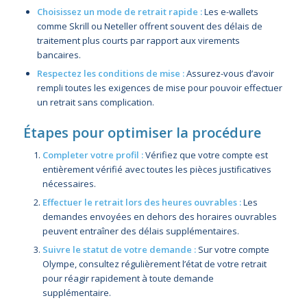
Choisissez un mode de retrait rapide :
Les e-wallets
comme Skrill ou Neteller offrent souvent des délais de
traitement plus courts par rapport aux virements
bancaires.
Respectez les conditions de mise :
Assurez-vous d’avoir
rempli toutes les exigences de mise pour pouvoir effectuer
un retrait sans complication.
Étapes pour optimiser la procédure
Completer votre profil :
Vérifiez que votre compte est
entièrement vérifié avec toutes les pièces justificatives
nécessaires.
Effectuer le retrait lors des heures ouvrables :
Les
demandes envoyées en dehors des horaires ouvrables
peuvent entraîner des délais supplémentaires.
Suivre le statut de votre demande :
Sur votre compte
Olympe, consultez régulièrement l’état de votre retrait
pour réagir rapidement à toute demande
supplémentaire.