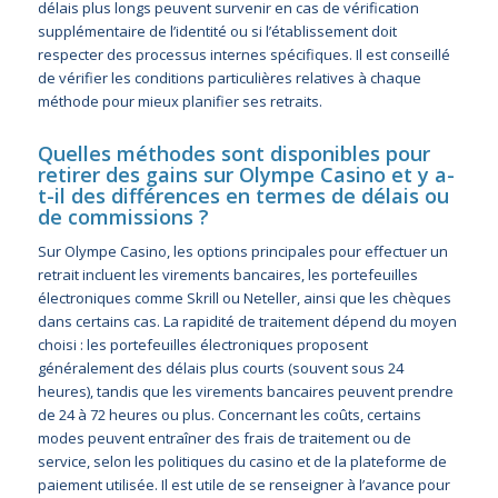
délais plus longs peuvent survenir en cas de vérification
supplémentaire de l’identité ou si l’établissement doit
respecter des processus internes spécifiques. Il est conseillé
de vérifier les conditions particulières relatives à chaque
méthode pour mieux planifier ses retraits.
Quelles méthodes sont disponibles pour
retirer des gains sur Olympe Casino et y a-
t-il des différences en termes de délais ou
de commissions ?
Sur Olympe Casino, les options principales pour effectuer un
retrait incluent les virements bancaires, les portefeuilles
électroniques comme Skrill ou Neteller, ainsi que les chèques
dans certains cas. La rapidité de traitement dépend du moyen
choisi : les portefeuilles électroniques proposent
généralement des délais plus courts (souvent sous 24
heures), tandis que les virements bancaires peuvent prendre
de 24 à 72 heures ou plus. Concernant les coûts, certains
modes peuvent entraîner des frais de traitement ou de
service, selon les politiques du casino et de la plateforme de
paiement utilisée. Il est utile de se renseigner à l’avance pour