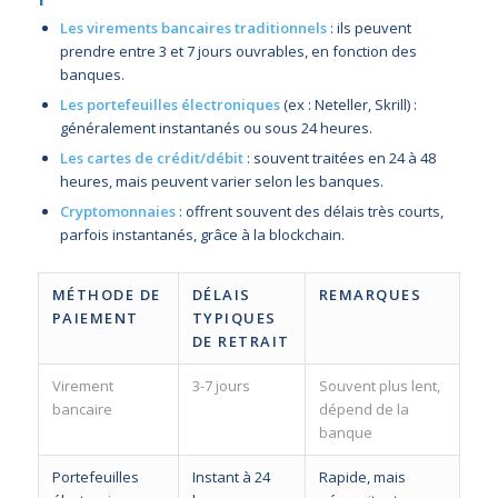
Les virements bancaires traditionnels
: ils peuvent
prendre entre 3 et 7 jours ouvrables, en fonction des
banques.
Les portefeuilles électroniques
(ex : Neteller, Skrill) :
généralement instantanés ou sous 24 heures.
Les cartes de crédit/débit
: souvent traitées en 24 à 48
heures, mais peuvent varier selon les banques.
Cryptomonnaies
: offrent souvent des délais très courts,
parfois instantanés, grâce à la blockchain.
MÉTHODE DE
DÉLAIS
REMARQUES
PAIEMENT
TYPIQUES
DE RETRAIT
Virement
3-7 jours
Souvent plus lent,
bancaire
dépend de la
banque
Portefeuilles
Instant à 24
Rapide, mais