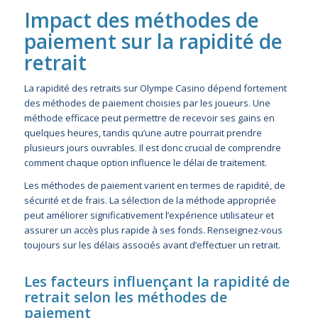
Impact des méthodes de
paiement sur la rapidité de
retrait
La rapidité des retraits sur Olympe Casino dépend fortement
des méthodes de paiement choisies par les joueurs. Une
méthode efficace peut permettre de recevoir ses gains en
quelques heures, tandis qu’une autre pourrait prendre
plusieurs jours ouvrables. Il est donc crucial de comprendre
comment chaque option influence le délai de traitement.
Les méthodes de paiement varient en termes de rapidité, de
sécurité et de frais. La sélection de la méthode appropriée
peut améliorer significativement l’expérience utilisateur et
assurer un accès plus rapide à ses fonds. Renseignez-vous
toujours sur les délais associés avant d’effectuer un retrait.
Les facteurs influençant la rapidité de
retrait selon les méthodes de
paiement