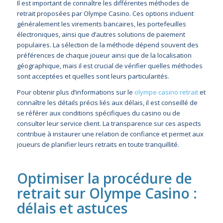
Il est important de connaître les différentes méthodes de
retrait proposées par Olympe Casino. Ces options incluent
généralement les virements bancaires, les portefeuilles
électroniques, ainsi que d’autres solutions de paiement
populaires. La sélection de la méthode dépend souvent des
préférences de chaque joueur ainsi que de la localisation
géographique, mais il est crucial de vérifier quelles méthodes
sont acceptées et quelles sont leurs particularités.
Pour obtenir plus d’informations sur le
olympe casino retrait
et
connaître les détails précis liés aux délais, il est conseillé de
se référer aux conditions spécifiques du casino ou de
consulter leur service client. La transparence sur ces aspects
contribue à instaurer une relation de confiance et permet aux
joueurs de planifier leurs retraits en toute tranquillité.
Optimiser la procédure de
retrait sur Olympe Casino :
délais et astuces