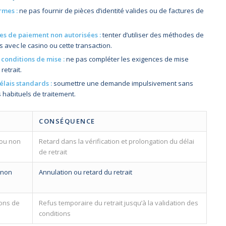
mes :
ne pas fournir de pièces d’identité valides ou de factures de
es de paiement non autorisées :
tenter d’utiliser des méthodes de
 avec le casino ou cette transaction.
s conditions de mise :
ne pas compléter les exigences de mise
etrait.
élais standards :
soumettre une demande impulsivement sans
 habituels de traitement.
CONSÉQUENCE
ou non
Retard dans la vérification et prolongation du délai
de retrait
 non
Annulation ou retard du retrait
ions de
Refus temporaire du retrait jusqu’à la validation des
conditions