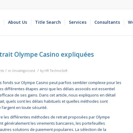
About Us
Title Search
Services
Consultants
Wo
trait Olympe Casino expliquées
/
/
ts
in
Uncategorized
by
HR TechnoSoft
es fonds sur Olympe Casino peut parfois sembler complexe pour les
es différentes étapes ainsi que les délais associés est essentiel
fficace de ses gains. Dans cet article, nous expliquons en détail
it, quels sont les délais habituels et quelles méthodes sont
 l’argent en toute sécurité.
ître les différentes méthodes de retrait proposées par Olympe
nt généralement les virements bancaires, les portefeuilles
’autres solutions de paiement populaires. La sélection de la