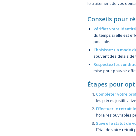
le traitement de vos dem
Conseils pour réd
Vérifiez votre identit
du temps si elle est ef
possible.
Choisissez un mode de 
souvent des délais de 
Respectez les conditio
mise pour pouvoir effec
Étapes pour opt
Completer votre profi
les pièces justificati
Effectuer le retrait 
horaires ouvrables p
Suivre le statut de 
l’état de votre retra