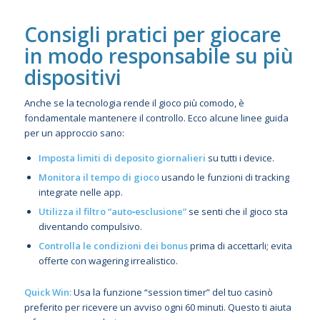
Consigli pratici per giocare
in modo responsabile su più
dispositivi
Anche se la tecnologia rende il gioco più comodo, è
fondamentale mantenere il controllo. Ecco alcune linee guida
per un approccio sano:
Imposta limiti di deposito giornalieri
su tutti i device.
Monitora il tempo di gioco
usando le funzioni di tracking
integrate nelle app.
Utilizza il filtro “auto‑esclusione”
se senti che il gioco sta
diventando compulsivo.
Controlla le condizioni dei bonus
prima di accettarli; evita
offerte con wagering irrealistico.
Quick Win:
Usa la funzione “session timer” del tuo casinò
preferito per ricevere un avviso ogni 60 minuti. Questo ti aiuta