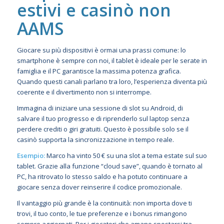
estivi e casinò non
AAMS
Giocare su più dispositivi è ormai una prassi comune: lo
smartphone è sempre con noi, il tablet è ideale per le serate in
famiglia e il PC garantisce la massima potenza grafica.
Quando questi canali parlano tra loro, l’esperienza diventa più
coerente e il divertimento non si interrompe.
Immagina di iniziare una sessione di slot su Android, di
salvare il tuo progresso e di riprenderlo sul laptop senza
perdere crediti o giri gratuiti. Questo è possibile solo se il
casinò supporta la sincronizzazione in tempo reale.
Esempio:
Marco ha vinto 50 € su una slot a tema estate sul suo
tablet. Grazie alla funzione “cloud save”, quando è tornato al
PC, ha ritrovato lo stesso saldo e ha potuto continuare a
giocare senza dover reinserire il codice promozionale.
Il vantaggio più grande è la continuità: non importa dove ti
trovi, il tuo conto, le tue preferenze e i bonus rimangono