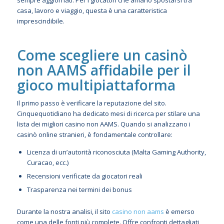
sempre aggiornati. Per i giocatori che amano spostarsi tra
casa, lavoro e viaggio, questa è una caratteristica
imprescindibile.
Come scegliere un casinò
non AAMS affidabile per il
gioco multipiattaforma
Il primo passo è verificare la reputazione del sito.
Cinquequotidiano ha dedicato mesi di ricerca per stilare una
lista dei migliori casino non AAMS. Quando si analizzano i
casinò online stranieri, è fondamentale controllare:
Licenza di un’autorità riconosciuta (Malta Gaming Authority,
Curacao, ecc.)
Recensioni verificate da giocatori reali
Trasparenza nei termini dei bonus
Durante la nostra analisi, il sito
casino non aams
è emerso
come una delle fonti più complete. Offre confronti dettagliati,