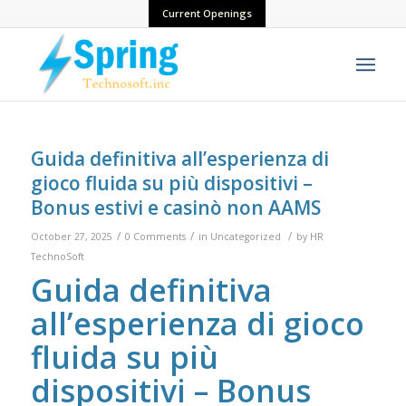
Current Openings
Guida definitiva all’esperienza di
gioco fluida su più dispositivi –
Bonus estivi e casinò non AAMS
/
/
/
October 27, 2025
0 Comments
in
Uncategorized
by
HR
TechnoSoft
Guida definitiva
all’esperienza di gioco
fluida su più
dispositivi – Bonus