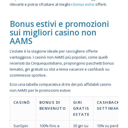
rilevanti e potrai sfruttare al meglio i
bonus estivi
offerti.
Bonus estivi e promozioni
sui migliori casino non
AAMS
L’estate è la stagione ideale per raccogliere offerte
vantaggiose. I casinò non AAMS più popolari, come quelli
recensiti da Cinquequotidiano, propongono pacchetti bonus
tematici, giri gratuiti su slot a tema vacanze e cashback su
scommesse sportive.
Ecco una tabella comparativa di tre dei più affidabili casino
non AAMS per le promozioni estive:
CASINÒ
BONUS DI
GIRI
CASHBACK
BENVENUTO
GRATIS
SETTIMANALE
ESTATE
SunSpin
100% fino a
30 giri su
10% su perdite