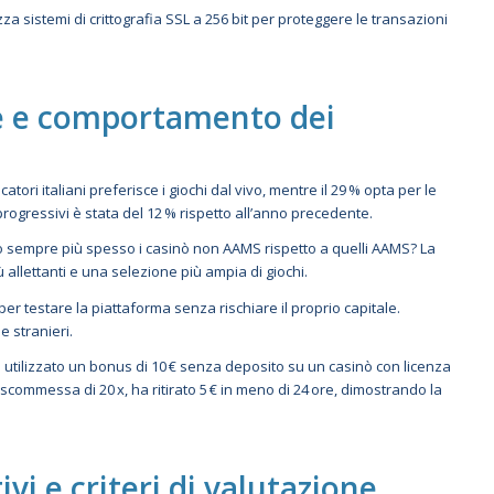
zza sistemi di crittografia SSL a 256 bit per proteggere le transazioni
ze e comportamento dei
catori italiani preferisce i giochi dal vivo, mentre il 29 % opta per le
 progressivi è stata del 12 % rispetto all’anno precedente.
o sempre più spesso i casinò non AAMS rispetto a quelli AAMS? La
allettanti e una selezione più ampia di giochi.
per testare la piattaforma senza rischiare il proprio capitale.
 stranieri.
utilizzato un bonus di 10 € senza deposito su un casinò con licenza
 scommessa di 20 x, ha ritirato 5 € in meno di 24 ore, dimostrando la
 e criteri di valutazione