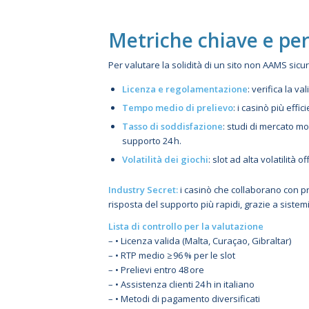
Metriche chiave e per
Per valutare la solidità di un sito non AAMS sic
Licenza e regolamentazione
: verifica la val
Tempo medio di prelievo
: i casinò più effic
Tasso di soddisfazione
: studi di mercato mo
supporto 24 h.
Volatilità dei giochi
: slot ad alta volatilit
Industry Secret:
i casinò che collaborano con 
risposta del supporto più rapidi, grazie a sistemi
Lista di controllo per la valutazione
– • Licenza valida (Malta, Curaçao, Gibraltar)
– • RTP medio ≥ 96 % per le slot
– • Prelievi entro 48 ore
– • Assistenza clienti 24 h in italiano
– • Metodi di pagamento diversificati