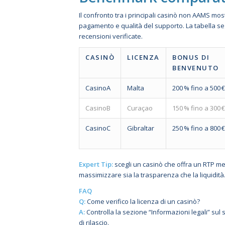
Il confronto tra i principali casinò non AAMS mos
pagamento e qualità del supporto. La tabella seg
recensioni verificate.
CASINÒ
LICENZA
BONUS DI
BENVENUTO
CasinoA
Malta
200 % fino a 500 €
CasinoB
Curaçao
150 % fino a 300 €
CasinoC
Gibraltar
250 % fino a 800 €
Expert Tip:
scegli un casinò che offra un RTP med
massimizzare sia la trasparenza che la liquidità
FAQ
Q:
Come verifico la licenza di un casinò?
A:
Controlla la sezione “Informazioni legali” sul 
di rilascio.