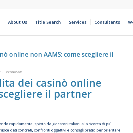
About Us
Title Search
Services
Consultants
Wo
inò online non AAMS: come scegliere il
HR TechnoSoft
ita dei casinò online
cegliere il partner
do rapidamente, spinto da giocatori italiani alla ricerca di più
sce dati concreti, confronti oggettivi e consigli pratici per orientare