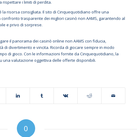
rispettare i limiti di perdita.
 la risorsa consigliata. Il sito di Cinquequotidiano offre una
un confronto trasparente dei migliori casinò non AAMS, garantendo al
ile e privo di sorprese.
vigare il panorama dei casinò online non AAMS con fiducia,
à di divertimento e vincita. Ricorda di giocare sempre in modo
mpo di gioco. Con le informazioni fornite da Cinquequotidiano, la
u una valutazione oggettiva delle offerte disponibili.
0