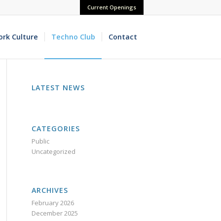
Current Openings
rk Culture
Techno Club
Contact
LATEST NEWS
CATEGORIES
Public
Uncategorized
ARCHIVES
February 2026
December 2025