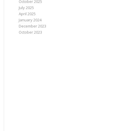
October 2025
July 2025
April 2025
January 2024
December 2023
October 2023