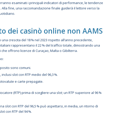
Verranno esaminati i principali indicatori di performance, le tendenze
i. Alla fine, una raccomandazione finale guiderà il lettore verso la
uotidiano.
o dei casinò online non AAMS
o una crescita del 18 % nel 2023 rispetto all’anno precedente,
italiani rappresentano il 22 % del traffico totale, dimostrando una
 che offrono licenze di Curaçao, Malta o Gibilterra.
no:
deposito sono comuni.
ili, inclusi slot con RTP medio del 96,3 %.
riptovalute e carte prepagate.
iocatore (RTP) prima di scegliere una slot; un RTP superiore al 96 %
 slot con RTP del 96,5 % può aspettarsi, in media, un ritorno di
slot con RTP del 94 %.