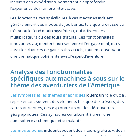
inspirés des expéditions, permettant d’approfondir
l’expérience de manière interactive.
Les fonctionnalités spécifiques à ces machines incluent
généralement des modes de jeu bonus, tels que la chasse au
trésor ou le fond marin mystérieux, qui activent des
multiplicateurs ou des tours gratuits. Ces fonctionnalités
innovantes augmentent non seulement l’engagement, mais
aussi les chances de gains substantiels, tout en conservant
une thématique cohérente avec l’esprit d’aventure.
Analyse des fonctionnalités
spécifiques aux machines à sous sur le
thème des aventuriers de l’Amérique
Les symboles et les thèmes graphiques
jouent un rôle crucial,
représentant souvent des éléments tels que des trésors, des
cartes anciennes, des explorateurs ou des découvertes
géographiques. Ces symboles contribuent à créer une
atmosphère authentique et stimulante.
Les modes bonus
incluent souvent des « tours gratuits », des «