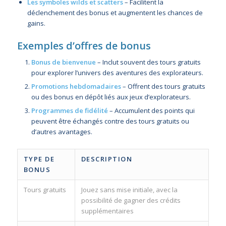
Les symboles wilds et scatters
– Facilitent la
déclenchement des bonus et augmentent les chances de
gains.
Exemples d’offres de bonus
Bonus de bienvenue
– Inclut souvent des tours gratuits
pour explorer l’univers des aventures des explorateurs.
Promotions hebdomadaires
– Offrent des tours gratuits
ou des bonus en dépôt liés aux jeux d’explorateurs.
Programmes de fidélité
– Accumulent des points qui
peuvent être échangés contre des tours gratuits ou
d’autres avantages.
TYPE DE
DESCRIPTION
BONUS
Tours gratuits
Jouez sans mise initiale, avec la
possibilité de gagner des crédits
supplémentaires