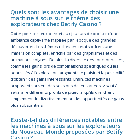
Quels sont les avantages de choisir une
machine à sous sur le thème des
explorateurs chez Betify Casino ?
Opter pour ces jeux permet aux joueurs de profiter d’une
ambiance captivante inspirée par l’époque des grandes
découvertes. Les thèmes riches en détails offrent une
immersion complète, enrichie par des graphismes et des
animations soignés. De plus, la diversité des fonctionnalités,
comme les gains lors de combinaisons spécifiques ou les
bonus liés à l’exploration, augmente le plaisir et la possibilité
d’obtenir des gains intéressants. Enfin, ces machines
proposent souvent des sessions de jeu variées, visant à
satisfaire différents profils de joueurs, qu’ils cherchent
simplement du divertissement ou des opportunités de gains
plus substantiels.
Existe-t-il des différences notables entre
les machines à sous sur les explorateurs
du Nouveau Monde proposées par Betify
Casino ?