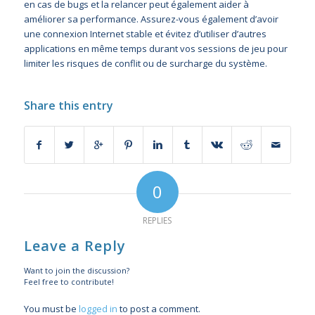
en cas de bugs et la relancer peut également aider à
améliorer sa performance. Assurez-vous également d’avoir
une connexion Internet stable et évitez d’utiliser d’autres
applications en même temps durant vos sessions de jeu pour
limiter les risques de conflit ou de surcharge du système.
Share this entry
0
REPLIES
Leave a Reply
Want to join the discussion?
Feel free to contribute!
You must be
logged in
to post a comment.