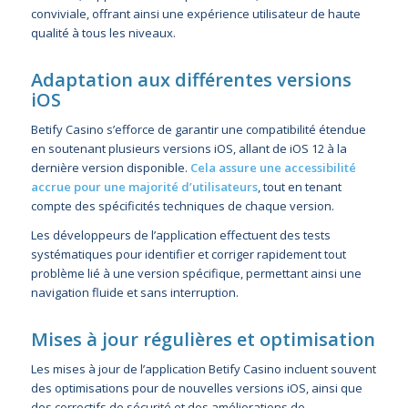
conviviale, offrant ainsi une expérience utilisateur de haute
qualité à tous les niveaux.
Adaptation aux différentes versions
iOS
Betify Casino s’efforce de garantir une compatibilité étendue
en soutenant plusieurs versions iOS, allant de iOS 12 à la
dernière version disponible.
Cela assure une accessibilité
accrue pour une majorité d’utilisateurs
, tout en tenant
compte des spécificités techniques de chaque version.
Les développeurs de l’application effectuent des tests
systématiques pour identifier et corriger rapidement tout
problème lié à une version spécifique, permettant ainsi une
navigation fluide et sans interruption.
Mises à jour régulières et optimisation
Les mises à jour de l’application Betify Casino incluent souvent
des optimisations pour de nouvelles versions iOS, ainsi que
des correctifs de sécurité et des améliorations de