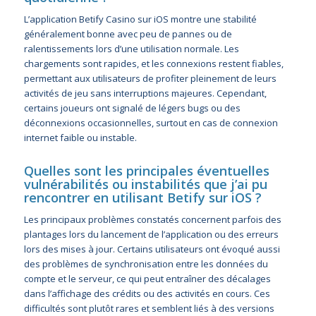
L’application Betify Casino sur iOS montre une stabilité
généralement bonne avec peu de pannes ou de
ralentissements lors d’une utilisation normale. Les
chargements sont rapides, et les connexions restent fiables,
permettant aux utilisateurs de profiter pleinement de leurs
activités de jeu sans interruptions majeures. Cependant,
certains joueurs ont signalé de légers bugs ou des
déconnexions occasionnelles, surtout en cas de connexion
internet faible ou instable.
Quelles sont les principales éventuelles
vulnérabilités ou instabilités que j’ai pu
rencontrer en utilisant Betify sur iOS ?
Les principaux problèmes constatés concernent parfois des
plantages lors du lancement de l’application ou des erreurs
lors des mises à jour. Certains utilisateurs ont évoqué aussi
des problèmes de synchronisation entre les données du
compte et le serveur, ce qui peut entraîner des décalages
dans l’affichage des crédits ou des activités en cours. Ces
difficultés sont plutôt rares et semblent liés à des versions