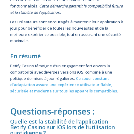
fonctionnalités.
Cette démarche garantit la compatibilité future
et la stabilité de l’application
.
Les utilisateurs sont encouragés à maintenir leur application à
jour pour bénéficier de toutes les nouveautés et de la
meilleure expérience possible, tout en assurant une sécurité
maximale.
En résumé
Betify Casino témoigne d’un engagement fort envers la
compatibilité avec diverses versions iOS, combiné à une
politique de mises à jour régulières.
Ce souci constant
d’adaptation assure une expérience utilisateur fiable,
sécurisée et moderne sur tous les appareils compatibles
.
Questions-réponses :
Quelle est la stabilité de l’application
Betify Casino sur iOS lors de l’utilisation
quotidienne ?