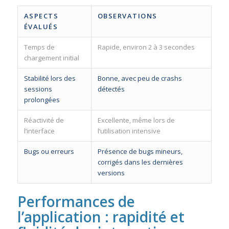
ASPECTS
OBSERVATIONS
ÉVALUÉS
Temps de
Rapide, environ 2 à 3 secondes
chargement initial
Stabilité lors des
Bonne, avec peu de crashs
sessions
détectés
prolongées
Réactivité de
Excellente, même lors de
l’interface
l’utilisation intensive
Bugs ou erreurs
Présence de bugs mineurs,
corrigés dans les dernières
versions
Performances de
l’application : rapidité et