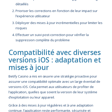
détaillés
Prioriser les corrections en fonction de leur impact sur
l’expérience utilisateur
Déployer des mises à jour incrémentielles pour limiter les
risques
Effectuer un suivi post-correction pour vérifier la
suppression complète du problème
Compatibilité avec diverses
versions iOS : adaptation et
mises à jour
Betify Casino a mis en œuvre une stratégie proactive pour
assurer une compatibilité optimale avec un large éventail de
versions iOS. Cela permet aux utilisateurs de profiter de
l’application, quelles que soient la version de leur système
d’exploitation ou leur appareil.
Grâce à des mises à jour régulières et à une adaptation
continue, l’application reste performante, sécurisée et