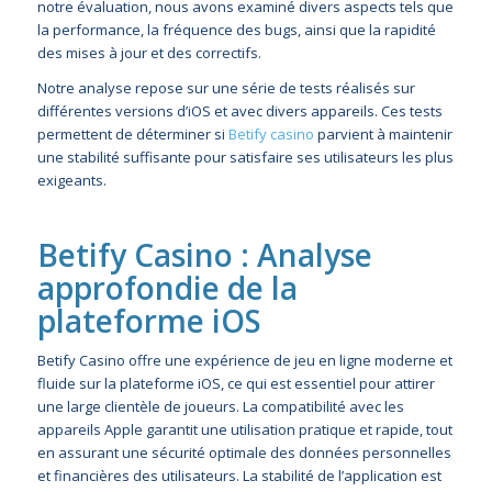
notre évaluation, nous avons examiné divers aspects tels que
la performance, la fréquence des bugs, ainsi que la rapidité
des mises à jour et des correctifs.
Notre analyse repose sur une série de tests réalisés sur
différentes versions d’iOS et avec divers appareils. Ces tests
permettent de déterminer si
Betify casino
parvient à maintenir
une stabilité suffisante pour satisfaire ses utilisateurs les plus
exigeants.
Betify Casino : Analyse
approfondie de la
plateforme iOS
Betify Casino offre une expérience de jeu en ligne moderne et
fluide sur la plateforme iOS, ce qui est essentiel pour attirer
une large clientèle de joueurs. La compatibilité avec les
appareils Apple garantit une utilisation pratique et rapide, tout
en assurant une sécurité optimale des données personnelles
et financières des utilisateurs. La stabilité de l’application est