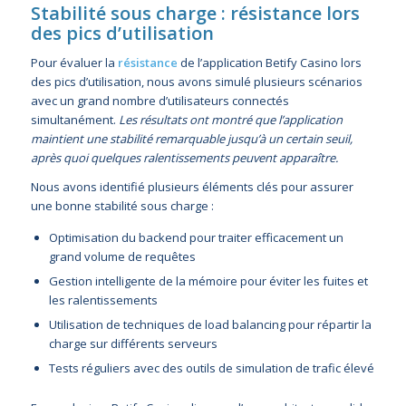
Stabilité sous charge : résistance lors
des pics d’utilisation
Pour évaluer la
résistance
de l’application Betify Casino lors
des pics d’utilisation, nous avons simulé plusieurs scénarios
avec un grand nombre d’utilisateurs connectés
simultanément.
Les résultats ont montré que l’application
maintient une stabilité remarquable jusqu’à un certain seuil,
après quoi quelques ralentissements peuvent apparaître.
Nous avons identifié plusieurs éléments clés pour assurer
une bonne stabilité sous charge :
Optimisation du backend pour traiter efficacement un
grand volume de requêtes
Gestion intelligente de la mémoire pour éviter les fuites et
les ralentissements
Utilisation de techniques de load balancing pour répartir la
charge sur différents serveurs
Tests réguliers avec des outils de simulation de trafic élevé