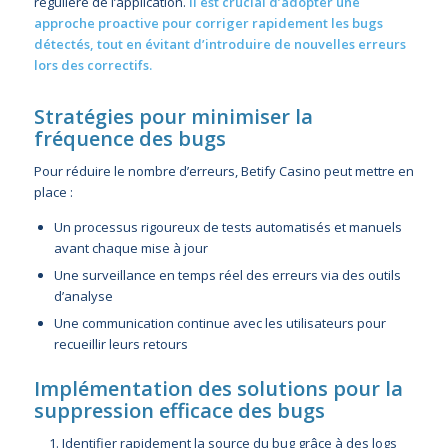
régulière de l’application.
Il est crucial d’adopter une
approche proactive pour corriger rapidement les bugs
détectés, tout en évitant d’introduire de nouvelles erreurs
lors des correctifs.
Stratégies pour minimiser la
fréquence des bugs
Pour réduire le nombre d’erreurs, Betify Casino peut mettre en
place :
Un processus rigoureux de tests automatisés et manuels
avant chaque mise à jour
Une surveillance en temps réel des erreurs via des outils
d’analyse
Une communication continue avec les utilisateurs pour
recueillir leurs retours
Implémentation des solutions pour la
suppression efficace des bugs
Identifier rapidement la source du bug grâce à des logs