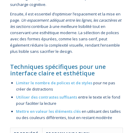
surcharge cognitive.
Ensuite, il est essentiel d’optimiser l’espacement et la mise en
page.
Un espacement adéquat entre les lignes, les caractères et
les sections
contribue à une meilleure lisibilité tout en
conservant une esthétique moderne. La sélection de polices
avec des formes épurées, comme les sans-serif, peut
également réduire la complexité visuelle, rendant l’ensemble
plus lisible sans sacrifier le design.
Techniques spécifiques pour une
interface claire et esthétique
Limiter le nombre de polices et de styles
pour ne pas
créer de distractions
Utiliser des contrastes suffisants
entre le texte et le fond
pour faciliter la lecture
Mettre en valeur les éléments clés
en utilisant des tailles
ou des couleurs différentes, tout en restant modérée