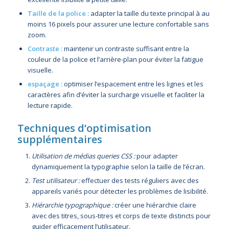
Taille de la police :
adapter la taille du texte principal à au
moins 16 pixels pour assurer une lecture confortable sans
zoom.
Contraste :
maintenir un contraste suffisant entre la
couleur de la police et l’arrière-plan pour éviter la fatigue
visuelle.
espaçage :
optimiser l’espacement entre les lignes et les
caractères afin d’éviter la surcharge visuelle et faciliter la
lecture rapide.
Techniques d’optimisation
supplémentaires
Utilisation de médias queries CSS :
pour adapter
dynamiquement la typographie selon la taille de l’écran.
Test utilisateur :
effectuer des tests réguliers avec des
appareils variés pour détecter les problèmes de lisibilité.
Hiérarchie typographique :
créer une hiérarchie claire
avec des titres, sous-titres et corps de texte distincts pour
guider efficacement l’utilisateur.