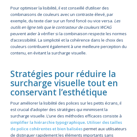
Pour optimiser la lisibilité, il est conseillé d’utiliser des
combinaisons de couleurs avec un contraste élevé, par
exemple, du texte clair sur un fond foncé ou vice versa.
Les
outils en ligne tels que le contrasteur de couleurs WCAG
peuvent aider à vérifier si la combinaison respecte les normes
d’accessibilité. La simplicité et la cohérence dans le choix des
couleurs contribuent également à une meilleure perception du
contenu, en évitant la surcharge visuelle.
Stratégies pour réduire la
surcharge visuelle tout en
conservant l’esthétique
Pour améliorer la lisibilité des polices sur les petits écrans, il
est crucial d’adopter des stratégies qui minimisent la
surcharge visuelle. L’une des méthodes efficaces consiste à
simplifier la hiérarchie typographique
.
Utiliser des tailles
de police cohérentes et bien balisées
permet aux utilisateurs
de distinguer rapidement les éléments importants sans