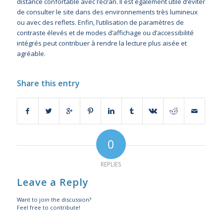
distance confortable avec l’écran. Il est également utile d’éviter
de consulter le site dans des environnements très lumineux
ou avec des reflets. Enfin, l’utilisation de paramètres de
contraste élevés et de modes d’affichage ou d’accessibilité
intégrés peut contribuer à rendre la lecture plus aisée et
agréable.
Share this entry
0
REPLIES
Leave a Reply
Want to join the discussion?
Feel free to contribute!