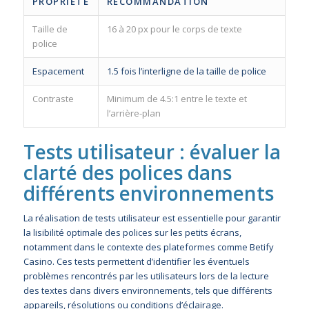
PROPRIÉTÉ
RECOMMANDATION
Taille de
16 à 20 px pour le corps de texte
police
Espacement
1.5 fois l’interligne de la taille de police
Contraste
Minimum de 4.5:1 entre le texte et
l’arrière-plan
Tests utilisateur : évaluer la
clarté des polices dans
différents environnements
La réalisation de tests utilisateur est essentielle pour garantir
la lisibilité optimale des polices sur les petits écrans,
notamment dans le contexte des plateformes comme Betify
Casino. Ces tests permettent d’identifier les éventuels
problèmes rencontrés par les utilisateurs lors de la lecture
des textes dans divers environnements, tels que différents
appareils, résolutions ou conditions d’éclairage.