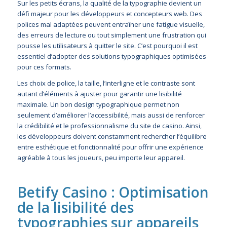
Sur les petits écrans, la qualité de la typographie devient un
défi majeur pour les développeurs et concepteurs web. Des
polices mal adaptées peuvent entraîner une fatigue visuelle,
des erreurs de lecture ou tout simplement une frustration qui
pousse les utilisateurs à quitter le site. C’est pourquoi il est
essentiel d’adopter des solutions typographiques optimisées
pour ces formats.
Les choix de police, la taille, l’interligne et le contraste sont
autant d’éléments à ajuster pour garantir une lisibilité
maximale. Un bon design typographique permet non
seulement d’améliorer l’accessibilité, mais aussi de renforcer
la crédibilité et le professionnalisme du site de casino. Ainsi,
les développeurs doivent constamment rechercher l’équilibre
entre esthétique et fonctionnalité pour offrir une expérience
agréable à tous les joueurs, peu importe leur appareil.
Betify Casino : Optimisation
de la lisibilité des
typographies sur appareils